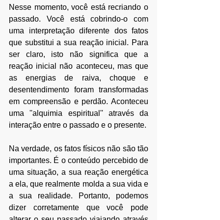
Nesse momento, você está recriando o 
passado. Você está cobrindo-o com 
uma interpretação diferente dos fatos 
que substitui a sua reação inicial. Para 
ser claro, isto não significa que a 
reação inicial não aconteceu, mas que 
as energias de raiva, choque e 
desentendimento foram transformadas 
em compreensão e perdão. Aconteceu 
uma ''alquimia espiritual'' através da 
interação entre o passado e o presente.
Na verdade, os fatos físicos não são tão 
importantes. É o conteúdo percebido de 
uma situação, a sua reação energética 
a ela, que realmente molda a sua vida e 
a sua realidade. Portanto, podemos 
dizer corretamente que você pode 
alterar o seu passado viajando através 