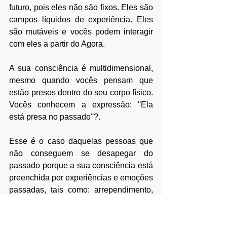
futuro, pois eles não são fixos. Eles são 
campos líquidos de experiência. Eles 
são mutáveis e vocês podem interagir 
com eles a partir do Agora.
A sua consciência é multidimensional, 
mesmo quando vocês pensam que 
estão presos dentro do seu corpo físico. 
Vocês conhecem a expressão: ''Ela 
está presa no passado''?. 
Esse é o caso daquelas pessoas que 
não conseguem se desapegar do 
passado porque a sua consciência está 
preenchida por experiências e emoções 
passadas, tais como: arrependimento, 
remorsos ou simplesmente tristeza. 
Essa pessoa não está aqui e agora, ela 
está literalmente no passado. 