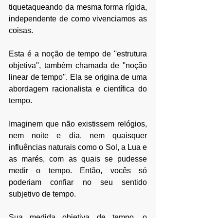
tiquetaqueando da mesma forma rígida, 
independente de como vivenciamos as 
coisas.
Esta é a noção de tempo de ''estrutura 
objetiva'', também chamada de ''noção 
linear de tempo''. Ela se origina de uma 
abordagem racionalista e científica do 
tempo.
Imaginem que não existissem relógios, 
nem noite e dia, nem quaisquer 
influências naturais como o Sol, a Lua e 
as marés, com as quais se pudesse 
medir o tempo. Então, vocês só 
poderiam confiar no seu sentido 
subjetivo de tempo. 
Sua medida objetiva de tempo, o 