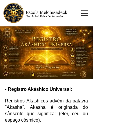
​▪ Registro Akáshico Universal:
Registros Akáshicos advém da palavra
''Akasha''. Akasha é originada do
sânscrito que significa: (éter, céu ou
espaço cósmico).