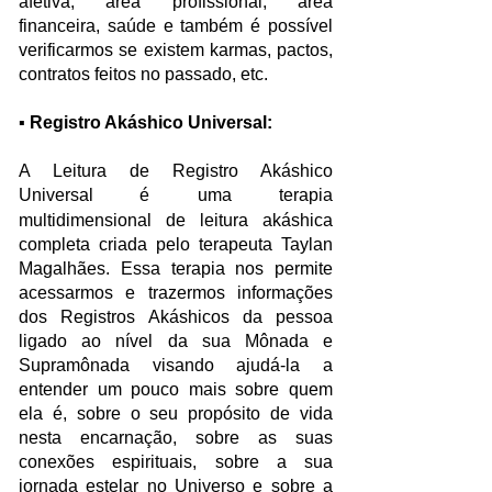
afetiva, área profissional, área
financeira, saúde e também é possível
verificarmos se existem karmas, pactos,
contratos feitos no passado, etc.
▪ Registro Akáshico Universal:
A Leitura de Registro Akáshico
Universal
é uma terapia
multidimensional de leitura akáshica
completa criada pelo terapeuta Taylan
Magalhães. Essa terapia nos permite
acessarmos e trazermos informações
dos Registros Akáshicos da pessoa
ligado ao nível da sua Mônada e
Supramônada visando ajudá-la a
entender um pouco mais sobre quem
ela é, sobre o seu propósito de vida
nesta encarnação, sobre as suas
conexões espirituais, sobre a sua
jornada estelar no Universo e sobre a