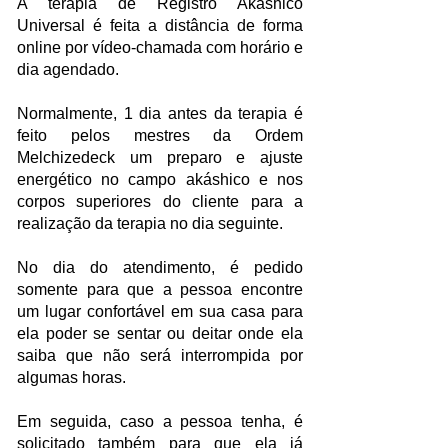
A terapia de Registro Akáshico
Universal é feita a distância de forma
online por vídeo-chamada com horário e
dia agendado.
Normalmente, 1 dia antes ​
​​da terapia é
feito pelos mestres da Ordem
Melchizedeck um preparo e ajuste
energético no campo akáshico e nos
corpos superiores do cliente para a
realização da terapia no dia seguinte.
No dia do atendimento, é pedido
somente para que a pessoa encontre
um lugar confortável em sua casa para
ela poder se sentar ou deitar onde ela
saiba que não será interrompida por
algumas horas.
​​Em seguida, caso a pessoa tenha,
é
solicitado também para que ela
já