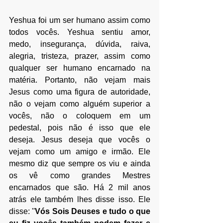
Yeshua foi um ser humano assim como 
todos vocês. Yeshua sentiu amor, 
medo, insegurança, dúvida, raiva, 
alegria, tristeza, prazer, assim como 
qualquer ser humano encarnado na 
matéria. Portanto, não vejam mais 
Jesus como uma figura de autoridade, 
não o vejam como alguém superior a 
vocês, não o coloquem em um 
pedestal, pois não é isso que ele 
deseja. Jesus deseja que vocês o 
vejam como um amigo e irmão. Ele 
mesmo diz que sempre os viu e ainda 
os vê como grandes Mestres 
encarnados que são. Há 2 mil anos 
atrás ele também lhes disse isso. Ele 
disse: ''
Vós Sois Deuses e tudo o que 