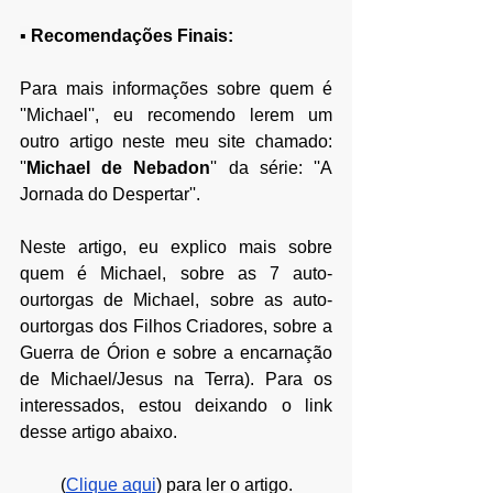
▪ 
Recomendações Finais:
Para mais informações sobre quem é 
''Michael'', eu recomendo lerem um 
outro artigo neste meu site chamado: 
''
Michael de Nebadon
'' da série: ''A 
Jornada do Despertar''. 
Neste artigo, eu explico mais sobre 
quem é Michael, sobre as 7 auto-
ourtorgas de Michael, sobre as auto-
ourtorgas dos Filhos Criadores, sobre a 
Guerra de Órion e sobre a encarnação 
de Michael/Jesus na Terra). Para os 
interessados, estou deixando o link 
desse artigo abaixo. 
(
Clique aqui
) para ler o artigo.