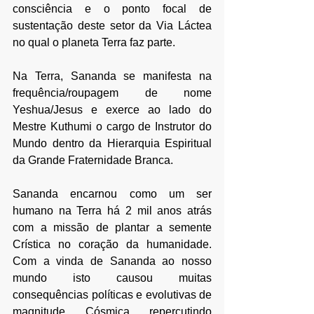
consciência e o ponto focal de 
sustentação deste setor da Via Láctea 
no qual o planeta Terra faz parte.
Na Terra, Sananda se manifesta na 
frequência/roupagem de nome 
Yeshua/Jesus e exerce ao lado do 
Mestre Kuthumi o cargo de Instrutor do 
Mundo dentro da Hierarquia Espiritual 
da Grande Fraternidade Branca.
Sananda encarnou como um ser 
humano na Terra há 2 mil anos atrás 
com a missão de plantar a semente 
Crística no coração da humanidade. 
Com a vinda de Sananda ao nosso 
mundo isto causou muitas 
consequências políticas e evolutivas de 
magnitude Cósmica repercutindo 