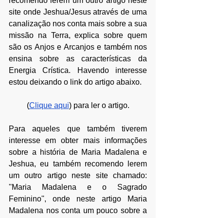
recomendo lerem um outro artigo neste 
site onde Jeshua/Jesus através de uma 
canalização nos conta mais sobre a sua 
missão na Terra, explica sobre quem 
são os Anjos e Arcanjos e também nos 
ensina sobre as características da 
Energia Crística. Havendo interesse 
estou deixando o link do artigo abaixo.
(
Clique aqui
) para ler o artigo.
Para aqueles que também tiverem 
interesse em obter mais informações 
sobre a história de Maria Madalena e 
Jeshua, eu também recomendo lerem 
um outro artigo neste site chamado: 
''Maria Madalena e o Sagrado 
Feminino'', onde neste artigo Maria 
Madalena nos conta um pouco sobre a 