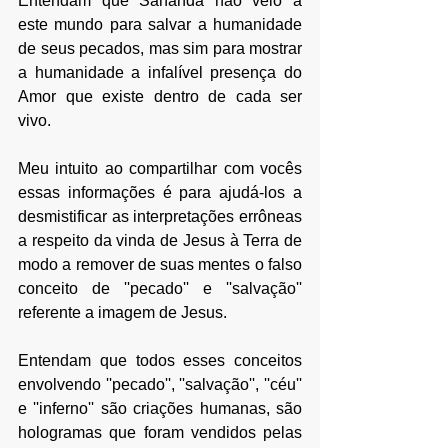
Entendam que Sananda não veio a 
este mundo para salvar a humanidade 
de seus pecados, mas sim para mostrar 
a humanidade a infalível presença do 
Amor que existe dentro de cada ser 
vivo.
Meu intuito ao compartilhar com vocês 
essas informações é para ajudá-los a 
desmistificar as interpretações errôneas 
a respeito da vinda de Jesus à Terra de 
modo a remover de suas mentes o falso 
conceito de ''pecado'' e ''salvação'' 
referente a imagem de Jesus.
Entendam que todos esses conceitos 
envolvendo ''pecado'', ''salvação'', ''céu'' 
e ''inferno'' são criações humanas, são 
hologramas que foram vendidos pelas 