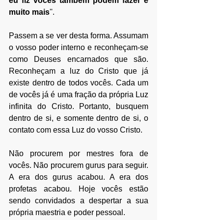
eu fiz vocês também podem fazer e 
muito mais
''.
Passem a se ver desta forma. Assumam 
o vosso poder interno e reconheçam-se 
como Deuses encarnados que são. 
Reconheçam a luz do Cristo que já 
existe dentro de todos vocês. Cada um 
de vocês já é uma fração da própria Luz 
infinita do Cristo. Portanto, busquem 
dentro de si, e somente dentro de si, o 
contato com essa Luz do vosso Cristo.
Não procurem por mestres fora de 
vocês. Não procurem gurus para seguir. 
A era dos gurus acabou. A era dos 
profetas acabou. Hoje vocês estão 
sendo convidados a despertar a sua 
própria maestria e poder pessoal.