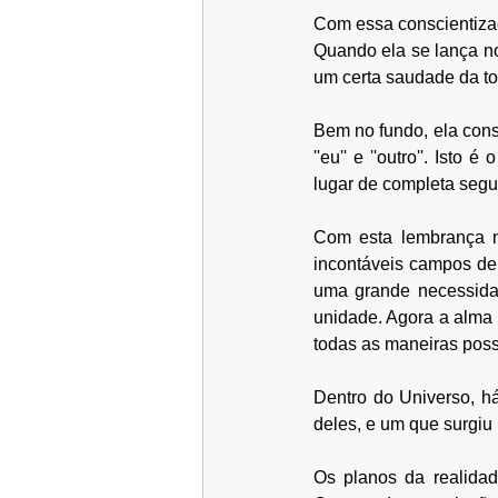
Com essa conscientizaç
Quando ela se lança no
um certa saudade da to
Bem no fundo, ela cons
''eu'' e ''outro''. Ist
lugar de completa segur
Com esta lembrança n
incontáveis campos de 
uma grande necessidad
unidade. Agora a alma p
todas as maneiras poss
Dentro do Universo, h
deles, e um que surgiu
Os planos da realidad