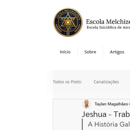
Início
Sobre
Artigos
Todos os Posts:
Canalizações
Taylan Magalhães
Jeshua - Trab
A História Ga