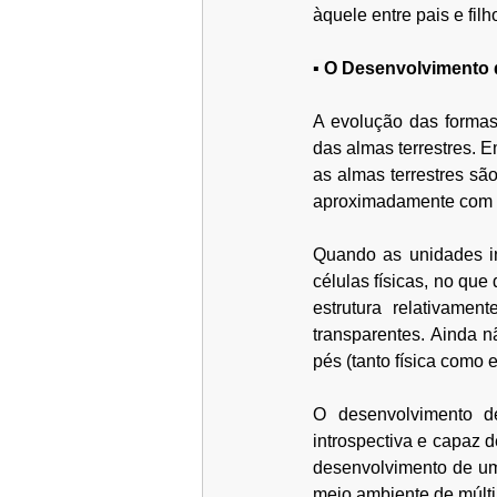
àquele entre pais e filh
▪ 
O Desenvolvimento d
A evolução das formas 
das almas terrestres. 
as almas terrestres sã
aproximadamente com a 
Quando as unidades in
células físicas, no que
estrutura relativame
transparentes. Ainda 
pés (tanto física como e
O desenvolvimento d
introspectiva e capaz 
desenvolvimento de um
meio ambiente de múlti