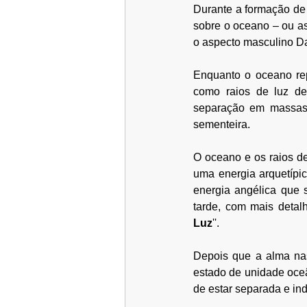
Durante a formação de 
sobre o oceano – ou as
o aspecto masculino Da
Enquanto o oceano rep
como raios de luz de
separação em massas 
sementeira.
O oceano e os raios de
uma energia arquetípi
energia angélica que 
tarde, com mais detalh
Luz
''.
Depois que a alma nas
estado de unidade oceâ
de estar separada e in