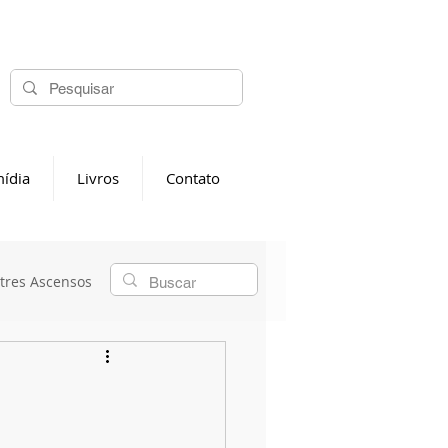
ídia
Livros
Contato
tres Ascensos