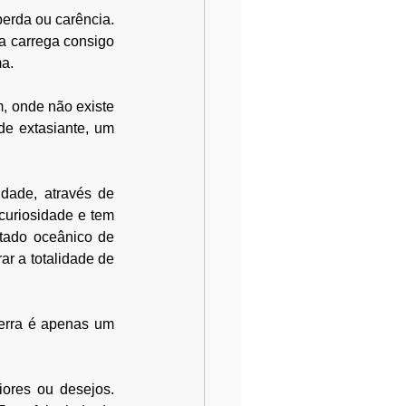
erda ou carência. 
 carrega consigo 
a. 
 onde não existe 
de extasiante, um 
ade, através de 
curiosidade e tem 
tado oceânico de 
r a totalidade de 
erra é apenas um 
ores ou desejos. 