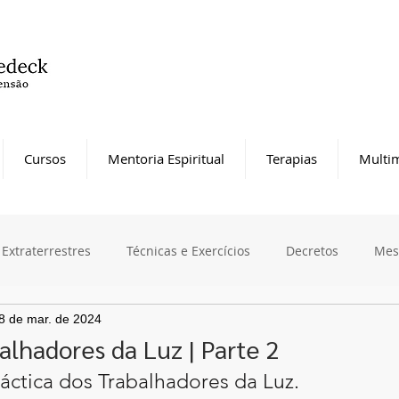
Cursos
Mentoria Espiritual
Terapias
Multim
Extraterrestres
Técnicas e Exercícios
Decretos
Mes
8 de mar. de 2024
alhadores da Luz | Parte 2
láctica dos Trabalhadores da Luz.