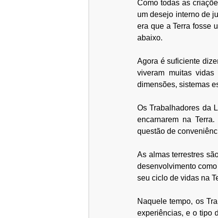
Como todas as criações
um desejo interno de ju
era que a Terra fosse 
abaixo. 
Agora é suficiente diz
viveram muitas vidas 
dimensões, sistemas es
Os Trabalhadores da L
encarnarem na Terra. 
questão de conveniênci
As almas terrestres sã
desenvolvimento como 
seu ciclo de vidas na 
Naquele tempo, os Trab
experiências, e o tipo