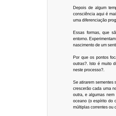
Depois de algum temp
consciência aqui é mai
Essas formas, que sã
entorno. Experimentam 
nascimento de um sentid
Por que os pontos fo
outras?. Isto é muito d
neste processo?. 
Se atirarem sementes 
crescerão cada uma no 
outra, e algumas nem 
oceano (o espírito do 
múltiplas correntes ou