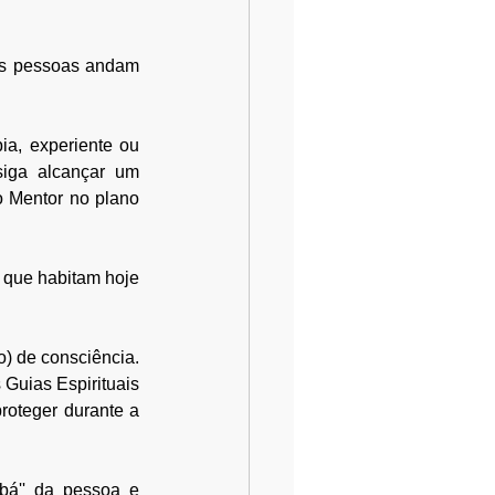
as pessoas andam 
ia, experiente ou 
siga alcançar um 
 Mentor no plano 
 que habitam hoje 
) de consciência. 
Guias Espirituais 
roteger durante a 
bá'' da pessoa e 