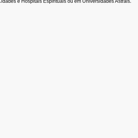
idades e Hospitais Espirituais ou em Universidades Astrais. 