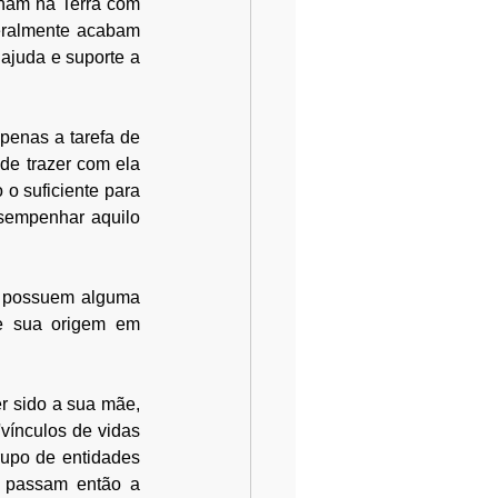
nam na Terra com 
eralmente acabam 
juda e suporte a 
penas a tarefa de 
de trazer com ela 
o suficiente para 
sempenhar aquilo 
á possuem alguma 
ve sua origem em 
r sido a sua mãe, 
'vínculos de vidas 
upo de entidades 
 passam então a 