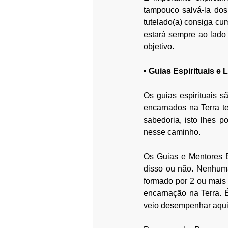
tampouco salvá-la dos 
tutelado(a) consiga cum
estará sempre ao lado
objetivo.
▪ Guias Espirituais e
Os guias espirituais s
encarnados na Terra t
sabedoria, isto lhes p
nesse caminho.
Os Guias e Mentores E
disso ou não. 
Nenhuma 
formado por 2 ou mais
encarnação na Terra. 
veio desempenhar aqui