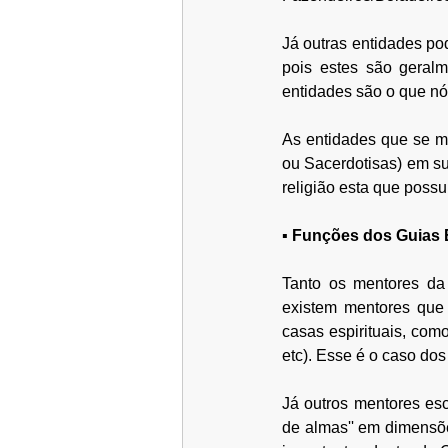
Já outras entidades po
pois estes são geral
entidades são o que nó
As entidades que se m
ou Sacerdotisas) em sua
religião esta que possu
▪ Funções dos Guias E
Tanto os mentores da 
existem mentores que 
casas espirituais, com
etc). Esse é o caso do
Já outros mentores esc
de almas'' em dimensõe