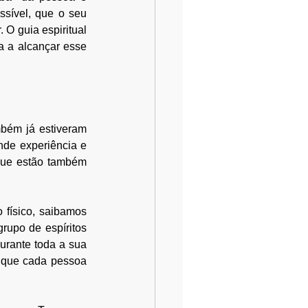
ssível, que o seu 
O guia espiritual 
 a alcançar esse 
mbém já estiveram 
de experiência e 
 que estão também 
físico, saibamos 
upo de espíritos 
rante toda a sua 
 que cada pessoa 