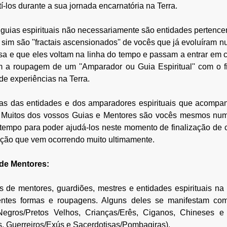
-los durante a sua jornada encarnatória na Terra.
 guias espirituais não necessariamente são entidades pertencen
sim são ''fractais ascensionados'' de vocês que já evoluíram nu
sa e que eles voltam 
na linha do tempo e passam a entrar em c
m a roupagem de um ''Amparador ou Guia Espiritual'' com o fi
 de experiências na Terra. 
as das entidades e dos amparadores espirituais que acomp
 Muitos dos vossos Guias e Mentores são vocês mesmos numa
 tempo para poder ajudá-los neste momento de finalização de ci
ação que vem ocorrendo muito ultimamente.
 de Mentores:
os de mentores, guardiões, mestres e entidades espirituais na 
entes formas e roupagens. Alguns deles se manifestam co
Negros/Pretos Velhos, Crianças/Erês, Ciganos, Chineses e H
, Guerreiros/Exús e Sacerdotisas/Pombagiras).