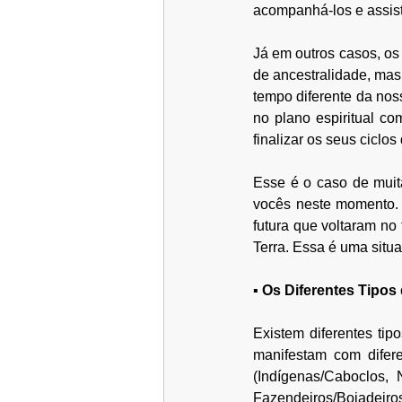
acompanhá-los e assistí
Já em outros casos, os
de ancestralidade, mas 
tempo diferente da nos
no plano espiritual co
finalizar os seus ciclos
Esse é o caso de muit
vocês neste momento.
futura que voltaram no
Terra.
 Essa é uma situ
▪ Os Diferentes Tipos
Existem diferentes tip
manifestam com difer
(Indígenas/Caboclos, 
Fazendeiros/Boiadeiros