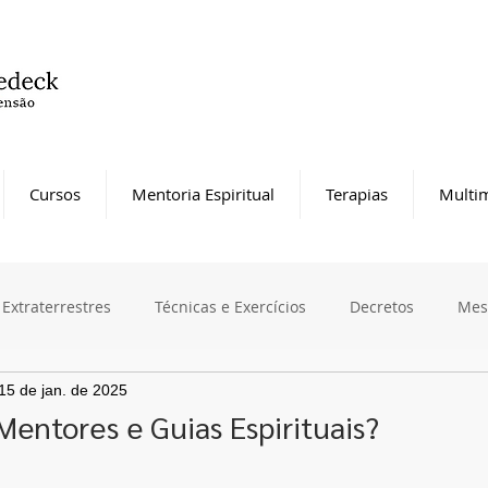
Cursos
Mentoria Espiritual
Terapias
Multim
Extraterrestres
Técnicas e Exercícios
Decretos
Mes
15 de jan. de 2025
entores e Guias Espirituais?