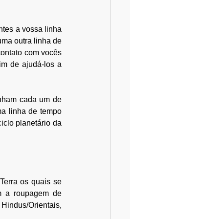
tes a vossa linha 
ma outra linha de 
ontato com vocês 
m de ajudá-los a 
anham cada um de 
 linha de tempo 
clo planetário da 
Terra os quais se 
m a roupagem de 
indus/Orientais, 