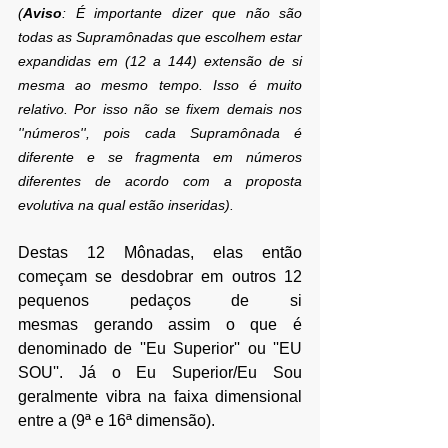
(
Aviso
: É importante dizer que não são 
todas as Supramônadas que escolhem estar 
expandidas em (12 a 144) extensão de si 
mesma ao mesmo tempo. Isso é muito 
relativo. Por isso não se fixem demais nos 
''números'', pois cada Supramônada é 
diferente e se fragmenta em números 
diferentes de acordo com a proposta 
evolutiva na qual estão inseridas).
Destas 12 Mônadas, elas então 
começam se desdobrar em outros 12 
pequenos pedaços de si 
mesmas gerando assim o que é 
denominado de ''Eu Superior'' ou ''EU 
SOU''.
 Já o Eu Superior/Eu Sou 
geralmente vibra na faixa dimensional 
entre a (9
ª
 e 16
ª dimensão
).