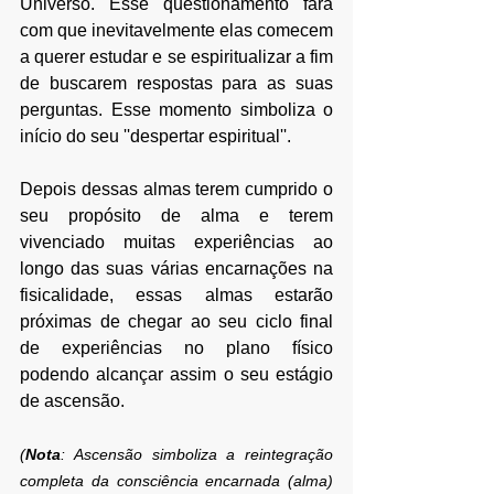
Universo. Esse questionamento fará 
com que inevitavelmente elas comecem 
a querer estudar e se espiritualizar a fim 
de buscarem respostas para as suas 
perguntas. Esse momento simboliza o 
início do seu ''despertar espiritual''.
Depois dessas almas terem cumprido o 
seu propósito de alma e terem 
vivenciado muitas experiências ao 
longo das suas várias encarnações na 
fisicalidade, essas almas estarão 
próximas de chegar ao seu ciclo final 
de experiências no plano físico 
podendo alcançar assim o seu estágio 
de ascensão. 
(
Nota
: Ascensão simboliza a reintegração 
completa da consciência encarnada (alma) 