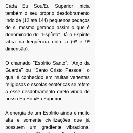
Cada Eu Sou/Eu Superior inicia 
também o seu próprio desdobramento 
indo de (12 até 144) pequenos pedaços 
de si mesmo gerando assim o que é 
denominado de ''Espírito''. Já o Espírito 
vibra na frequência entre a (6
ª
 e 9
ª 
dimensão
).
O chamado ''Espírito Santo'', ''Anjo da 
Guarda'' ou ''Santo Cristo Pessoal'' o 
qual é conhecido em muitas vertentes 
religiosas e escolas esotéricas se refere 
a esse desdobramento direto vindo do 
nosso Eu Sou/Eu Superior.
A energia de um Espírito ainda é muito 
alta e somente civilizações que já 
possuem um gradiente vibracional 