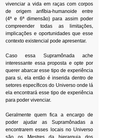
vivenciar a vida em raças com corpos 
de origem anfíbia-humanoide entre 
(4
ª
 e 6
ª dimensão
) para assim poder 
compreender todas as limitações, 
implicações e oportunidades que esse 
contexto existencial pode apresentar.
Caso essa Supramônada ache 
interessante essa proposta e opte por 
querer abarcar esse tipo de experiência 
para si, ela então é inserida dentro de 
setores específicos do Universo onde lá 
ela encontrará esse tipo de experiência 
para poder vivenciar.
Geralmente quem fica a encargo de 
poder ajudar as Supramônadas a 
encontrarem esses locais no Universo 
são os Mestres da hierarquia dos 