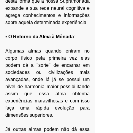
desta forma que a nossa Supramônada 
expande a sua rede neural cognitiva e 
agrega conhecimentos e informações 
sobre aquela determinada experiência.
▪ 
O Retorno da Alma à Mônada:
Algumas almas quando entram no 
corpo físico pela primeira vez elas 
podem dá a ''sorte'' de encarnar em 
sociedades ou civilizações mais 
avançadas, onde lá já se possui um 
nível de harmonia maior possibilitando 
assim que essa alma obtenha 
experiências maravilhosas e com isso 
faça uma rápida evolução para 
dimensões superiores. 
Já outras almas podem não dá essa 