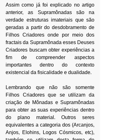
Assim como já foi explicado no artigo 
anterior, as Supramônadas são na 
verdade estruturas imateriais que são 
geradas a partir do desdobramento de 
Filhos Criadores onde por meio dos 
fractais da Supramônada esses Deuses 
Criadores buscam obter experiências a 
fim de compreender aspectos 
importantes dentro do contexto 
existencial da fisicalidade e dualidade.
Lembrando que não são somente 
Filhos Criadores que se utilizam da 
criação de Mônadas e Supramônadas 
para obter as suas experiências dentro 
do plano material. Outros seres 
equivalentes a categoria dos (Arcanjos, 
Anjos, Elohins, Logos Cósmicos, etc), 
também se utilizam desta forma de 