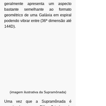
geralmente apresenta um aspecto
bastante semelhante ao formato 
geométrico de uma Galáxia em espiral 
podendo 
vibrar entre (36
ª
 dimensão até 
144D).
(imagem ilustrativa da Supramônada)
Uma vez que a Supramônada é 