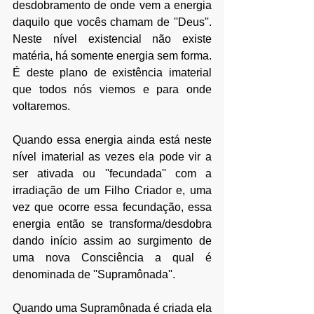
desdobramento de onde vem a energia 
daquilo que vocês chamam de ''Deus''. 
Neste nível existencial não existe 
matéria, há somente energia sem forma. 
É deste plano de existência imaterial 
que todos nós viemos e para onde 
voltaremos.
Quando essa energia ainda está neste 
nível imaterial as vezes ela pode vir a 
ser ativada ou ''fecundada'' com a 
irradiação de um Filho Criador e, uma 
vez que ocorre essa fecundação, essa 
energia então se transforma/desdobra 
dando início assim ao surgimento de 
uma nova Consciência a qual é 
denominada de ''Supramônada''.
Quando uma Supramônada é criada ela 