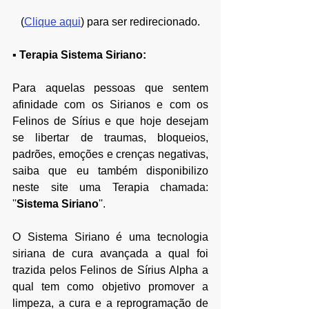
(
Clique aqui
) para ser redirecionado.
▪ Terapia 
Sistema Siriano:
P
ara aquelas pessoas que sentem 
afinidade com os Sirianos e com os 
Felinos de Sírius e que hoje desejam 
se libertar de traumas, bloqueios, 
padrões, emoções e crenças negativas, 
saiba que eu também disponibilizo 
neste site uma Terapia chamada: 
''
Sistema Siriano
''. 
O Sistema Siriano é uma tecnologia 
siriana de cura avançada a qual
 foi 
trazida pelos Felinos de Sírius
 Alpha a 
qual tem
 como objetivo promover a 
limpeza, a cura e a reprogramação de 