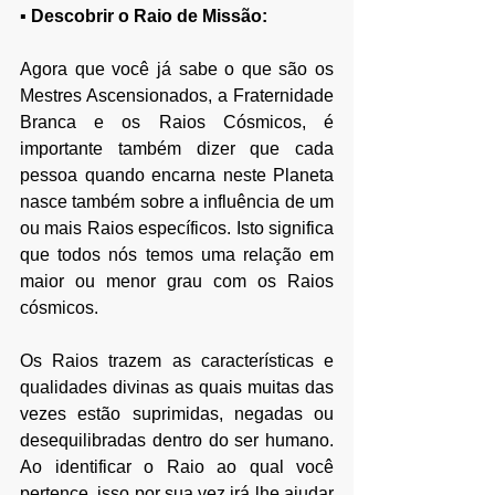
▪ Descobrir o Raio de Missão:
Agora que você já sabe o que são os 
Mestres Ascensionados, a Fraternidade 
Branca e os Raios Cósmicos, é 
importante também dizer que cada 
pessoa quando encarna neste Planeta 
nasce também sobre a influência de um 
ou mais Raios específicos. Isto significa 
que todos nós temos uma relação em 
maior ou menor grau com os Raios 
cósmicos.
Os Raios trazem as características e 
qualidades divinas as quais muitas das 
vezes estão suprimidas, negadas ou 
desequilibradas dentro do ser humano. 
Ao identificar o Raio ao qual você 
pertence, isso por sua vez irá lhe ajudar 