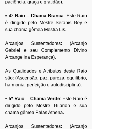
paciência, graça e gratidão).
▪ 
4º Raio 
–
 Chama Branca
: Este Raio 
é dirigido pelo Mestre Serapis Bey e 
sua chama gêmea Mestra Lis.
Arcanjos Sustentadores: (Arcanjo 
Gabriel e seu Complemento Divino 
Arcangelina Esperança).
As Qualidades e Atributos deste Raio 
são: (Ascensão, paz, pureza, equilíbrio, 
harmonia, perfeição e autodisciplina).
▪ 
5º Raio 
–
 Chama Verde
: Este Raio é 
dirigido pelo Mestre Hilarion e sua 
chama gêmea Palas Athena.
Arcanjos Sustentadores: (Arcanjo 