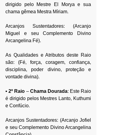
dirigido pelo Mestre El Morya e sua 
chama gêmea Mestra Míriam.
Arcanjos Sustentadores: (Arcanjo 
Miguel e seu Complemento Divino 
Arcangelina Fé). 
As Qualidades e Atributos deste Raio 
são: (Fé, força, coragem, confiança, 
disciplina, poder divino, proteção e 
vontade divina).
▪ 
2º Raio 
–
 Chama Dourada
: Este Raio 
é dirigido pelos Mestres Lanto, Kuthumi 
e Confúcio.
Arcanjos Sustentadores: (Arcanjo Jofiel 
e seu Complemento Divino Arcangelina 
Constância).