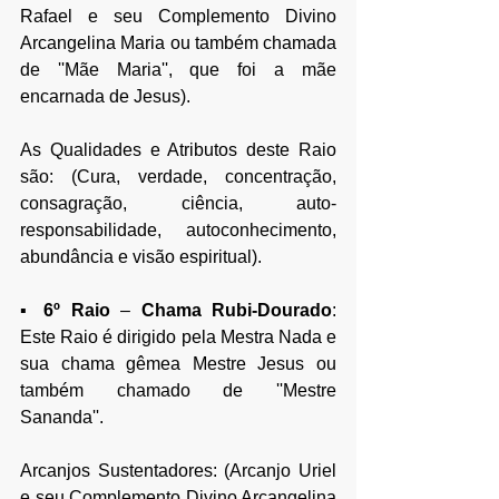
Rafael e seu Complemento Divino 
Arcangelina Maria ou também chamada 
de ''Mãe Maria'', que foi a mãe 
encarnada de Jesus).
As Qualidades e Atributos deste Raio 
são: (Cura, verdade, concentração, 
consagração, ciência, auto-
responsabilidade, autoconhecimento, 
abundância e visão espiritual).
▪ 
6º Raio 
–
 Chama Rubi-Dourado
: 
Este Raio é dirigido pela Mestra Nada e 
sua chama gêmea Mestre Jesus ou 
também chamado de ''Mestre 
Sananda''.
Arcanjos Sustentadores: (Arcanjo Uriel 
e seu Complemento Divino Arcangelina 