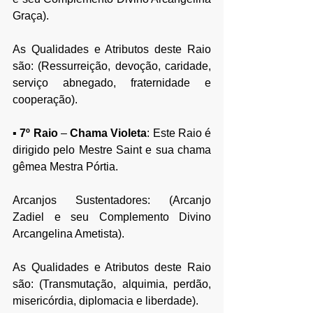
Graça).
As Qualidades e Atributos deste Raio 
são: (Ressurreição, devoção, caridade, 
serviço abnegado, fraternidade e 
cooperação).
▪ 
7º Raio 
– 
Chama Violeta
: Este Raio é 
dirigido pelo Mestre Saint e sua chama 
gêmea Mestra Pórtia.
Arcanjos Sustentadores: (Arcanjo 
Zadiel e seu Complemento Divino 
Arcangelina Ametista).
As Qualidades e Atributos deste Raio 
são: (Transmutação, alquimia, perdão, 
misericórdia, diplomacia e liberdade).