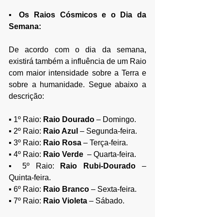
▪
 Os Raios Cósmicos e o Dia da 
Semana:
De acordo com o dia da semana, 
existirá também a influência de um Raio 
com maior intensidade sobre a Terra e 
sobre a humanidade. Segue abaixo a 
descrição:
▪ 1º Raio: 
Raio Dourado
 – Domingo.
▪ 2º Raio:
 Raio Azul 
– Segunda-feira.
▪ 3º Raio:
 Raio Rosa 
– Terça-feira.
▪ 4º Raio:
 Raio Verde
  – Quarta-feira. 
▪ 5º Raio: 
Raio Rubi-Dourado 
– 
Quinta-feira.
▪ 6º Raio:
 Raio Branco
 – Sexta-feira.
▪ 7º Raio:
 Raio Violeta 
– Sábado.