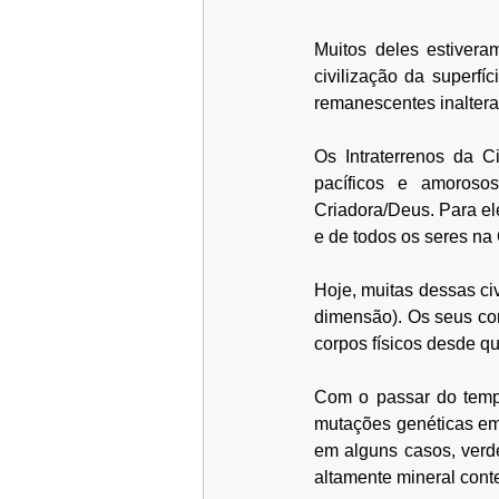
Muitos deles estiver
civilização da superfí
remanescentes inaltera
Os Intraterrenos da C
pacíficos e amoroso
Criadora/Deus. Para ele
e de todos os seres na
Hoje, muitas dessas civ
dimensão). Os seus cor
corpos físicos desde qu
Com o passar do tempo
mutações genéticas em
em alguns casos, verd
altamente mineral cont