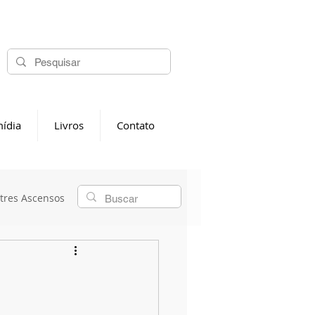
ídia
Livros
Contato
tres Ascensos