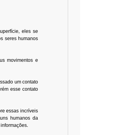
erfície, eles se 
os seres humanos 
eus movimentos e 
ssado um contato 
rém esse contato 
e essas incríveis 
lguns humanos da 
informações. 