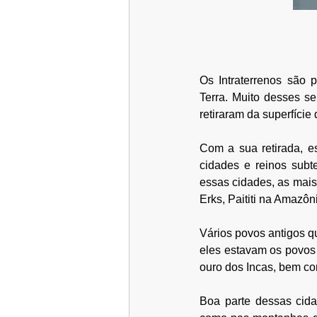
Os Intraterrenos são p
Terra. Muito desses s
retiraram da superfície
Com a sua retirada, e
cidades e reinos subt
essas cidades, as mais
Erks, Paititi na Amazôn
Vários povos antigos q
eles estavam os povos M
ouro dos Incas, bem co
Boa parte dessas cida