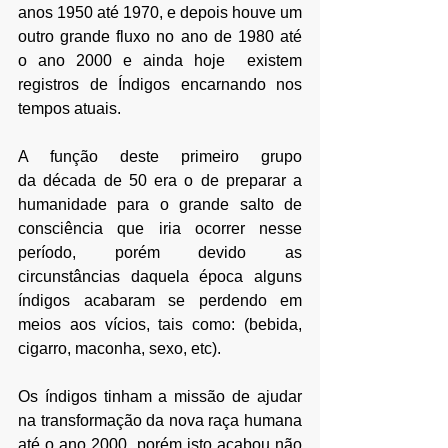
anos 1950 até 1970, e depois houve um 
outro grande fluxo no ano de 1980 até 
o ano 2000 e ainda hoje  existem 
registros de Índigos encarnando nos 
tempos atuais. 
A função deste primeiro grupo 
da década de 50 era o de preparar a 
humanidade para o grande salto de 
consciência que iria ocorrer nesse 
período, porém devido as 
circunstâncias daquela época alguns 
índigos acabaram se perdendo em 
meios aos vícios, tais como: (bebida, 
cigarro, maconha, sexo, etc). 
Os índigos tinham a missão de ajudar 
na transformação da nova raça humana 
até o ano 2000, porém isto acabou não 