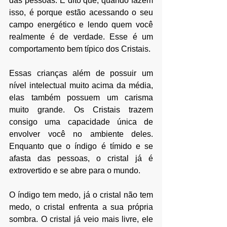
das pessoas. É dito que, quando fazem 
isso, é porque estão acessando o seu 
campo energético e lendo quem você 
realmente é de verdade. Esse é um 
comportamento bem típico dos Cristais. 
Essas crianças além de possuir um 
nível intelectual muito acima da média, 
elas também possuem um carisma 
muito grande. Os Cristais trazem 
consigo uma capacidade única de 
envolver você no ambiente deles. 
Enquanto que o índigo é tímido e se 
afasta das pessoas, o cristal já é 
extrovertido e se abre para o mundo. 
O índigo tem medo, já o cristal não tem 
medo, o cristal enfrenta a sua própria 
sombra. O cristal já veio mais livre, ele 