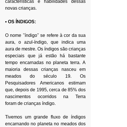
características e habilidades dessas 
novas crianças.
▪ 
OS ÍNDIGOS:
O nome ''índigo'' se refere à cor da sua 
aura, o azul-índigo, que indica uma 
aura de mestre. Os índigos são crianças 
especiais que já estão há bastante 
tempo encarnadas no planeta terra. A 
maioria dessas crianças nasceu em 
meados do século 19. Os 
Pesquisadores Americanos estimam 
que, depois de 1995, cerca de 85% dos 
nascimentos ocorridos na Terra 
foram de crianças índigo.
Tivemos um grande fluxo de índigos 
encarnando no planeta no meados dos 