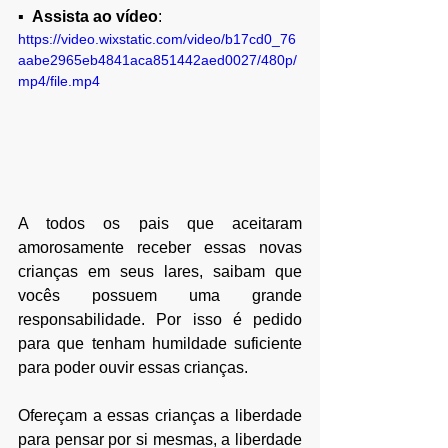
▪  
Assista ao vídeo
: 
https://video.wixstatic.com/video/b17cd0_76
aabe2965eb4841aca851442aed0027/480p/
mp4/file.mp4
A todos os pais que aceitaram 
amorosamente receber essas novas 
crianças em seus lares, saibam que 
vocês possuem uma grande 
responsabilidade. Por isso é pedido 
para que tenham humildade suficiente 
para poder ouvir essas crianças. 
Ofereçam a essas crianças a liberdade 
para pensar por si mesmas, a liberdade 