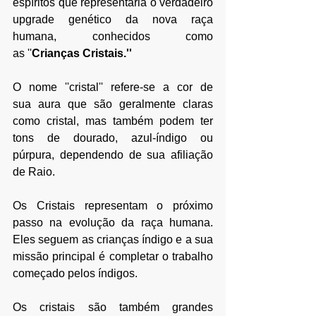
espíritos que representaria o verdadeiro 
upgrade genético da nova raça 
humana, conhecidos como 
as ''
Crianças Cristais.''
​O nome ''cristal'' refere-se a cor de 
sua aura que são geralmente claras 
como cristal, mas também podem ter 
tons de dourado, azul-índigo ou 
púrpura, dependendo de sua afiliação 
de Raio. 
Os Cristais representam o próximo 
passo na evolução da raça humana. 
Eles seguem as crianças índigo e a sua 
missão principal é completar o trabalho 
começado pelos índigos. 
Os cristais são também grandes 