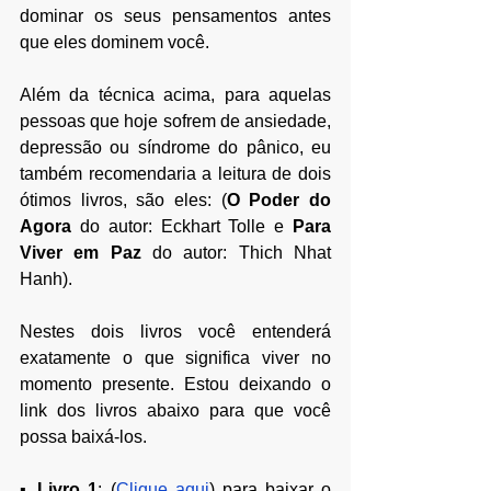
dominar os seus pensamentos antes 
que eles dominem você.
Além da técnica acima, para aquelas 
pessoas que hoje sofrem de ansiedade, 
depressão ou síndrome do pânico, eu 
também recomendaria a leitura de dois 
ótimos livros, são eles: (
O Poder do 
Agora
 do autor: Eckhart Tolle e 
Para 
Viver em Paz
 do autor: Thich Nhat 
Hanh).
Nestes dois livros você entenderá 
exatamente o que significa viver no 
momento presente. Estou deixando o 
link dos livros abaixo para que você 
possa baixá-los.
▪ 
Livro 1
: (
Clique aqui
) para baixar o 