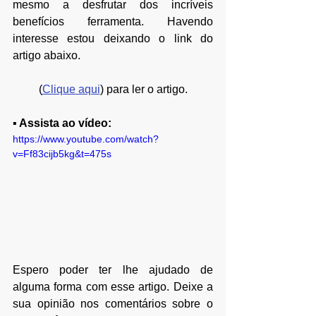
mesmo a desfrutar dos incríveis 
benefícios ferramenta. Havendo 
interesse estou deixando o link do 
artigo abaixo.
(
Clique aqui
) para ler o artigo.
▪ Assista ao vídeo:
https://www.youtube.com/watch?
v=Ff83cijb5kg&t=475s
Espero poder ter lhe ajudado de 
alguma forma com esse artigo. Deixe a 
sua opinião nos comentários sobre o 