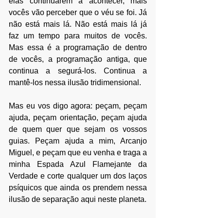
elas continuarem a acontecer, mais 
vocês vão perceber que o véu se foi. Já 
não está mais lá. Não está mais lá já 
faz um tempo para muitos de vocês. 
Mas essa é a programação de dentro 
de vocês, a programação antiga, que 
continua a segurá-los. Continua a 
mantê-los nessa ilusão tridimensional.
Mas eu vos digo agora: peçam, peçam 
ajuda, peçam orientação, peçam ajuda 
de quem quer que sejam os vossos 
guias. Peçam ajuda a mim, Arcanjo 
Miguel, e peçam que eu venha e traga a 
minha Espada Azul Flamejante da 
Verdade e corte qualquer um dos laços 
psíquicos que ainda os prendem nessa 
ilusão de separação aqui neste planeta.