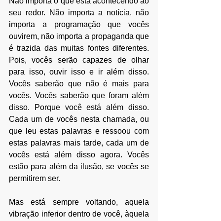
Não importa o que está acontecendo ao 
seu redor. Não importa a notícia, não 
importa a programação que vocês 
ouvirem, não importa a propaganda que 
é trazida das muitas fontes diferentes. 
Pois, vocês serão capazes de olhar 
para isso, ouvir isso e ir além disso. 
Vocês saberão que não é mais para 
vocês. Vocês saberão que foram além 
disso. Porque você está além disso. 
Cada um de vocês nesta chamada, ou 
que leu estas palavras e ressoou com 
estas palavras mais tarde, cada um de 
vocês está além disso agora. Vocês 
estão para além da ilusão, se vocês se 
permitirem ser.
Mas está sempre voltando, aquela 
vibração inferior dentro de você, àquela 