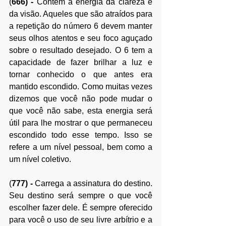
(
666)
 -
 Contêm a energia da clareza e 
da visão. Aqueles que são atraídos para 
a repetição do número 6 devem manter 
seus olhos atentos e seu foco aguçado 
sobre o resultado desejado. O 6 tem a 
capacidade de fazer brilhar a luz e 
tornar conhecido o que antes era 
mantido escondido. Como muitas vezes 
dizemos que você não pode mudar o 
que você não sabe, esta energia será 
útil para lhe mostrar o que permaneceu 
escondido todo esse tempo. Isso se 
refere a um nível pessoal, bem como a 
um nível coletivo.
(
777)
 -
 Carrega a assinatura do destino. 
Seu destino será sempre o que você 
escolher fazer dele. É sempre oferecido 
para você o uso de seu livre arbítrio e a 