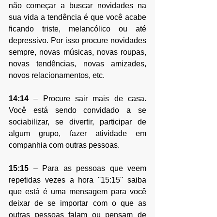
não começar a buscar novidades na 
sua vida a tendência é que você acabe 
ficando triste, melancólico ou até 
depressivo. Por isso procure novidades 
sempre, novas músicas, novas roupas, 
novas tendências, novas amizades, 
novos relacionamentos, etc.
14:14
 – Procure sair mais de casa. 
Você está sendo convidado a se 
sociabilizar, se divertir, participar de 
algum grupo, fazer atividade em 
companhia com outras pessoas.
15:15
 – 
Para as pessoas que veem 
repetidas vezes a hora ''15:15'' saiba 
que está é uma mensagem para você 
deixar de
 se importar com o que as 
outras pessoas falam ou pensam de 