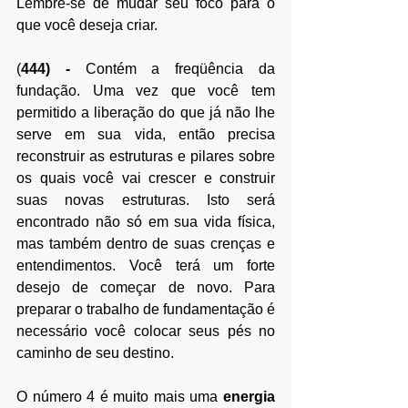
Lembre-se de mudar seu foco para o 
que você deseja criar.
(
444)
 - 
Contém a freqüência da 
fundação. Uma vez que você tem 
permitido a liberação do que já não lhe 
serve em sua vida, então precisa 
reconstruir as estruturas e pilares sobre 
os quais você vai crescer e construir 
suas novas estruturas. Isto será 
encontrado não só em sua vida física, 
mas também dentro de suas crenças e 
entendimentos. Você terá um forte 
desejo de começar de novo. Para 
preparar o trabalho de fundamentação é 
necessário você colocar seus pés no 
caminho de seu destino. 
O número 4 é muito mais uma 
energia 