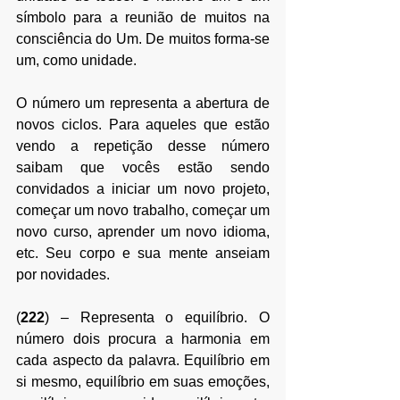
símbolo para a reunião de muitos na 
consciência do Um. De muitos forma-se 
um, como unidade. 
O número um representa a abertura de 
novos ciclos. Para aqueles que estão 
vendo a repetição desse número 
saibam que vocês estão sendo 
convidados a i
niciar um novo projeto, 
começar um novo trabalho, começar um 
novo curso, aprender um novo idioma, 
etc. Seu corpo e sua mente anseiam 
por novidades.
(
222
)
–
 Representa o equilíbrio. O 
número dois procura a harmonia em 
cada aspecto da palavra. Equilíbrio em 
si mesmo, equilíbrio em suas emoções, 