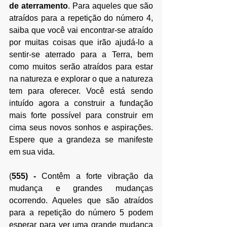
de aterramento
. Para aqueles que são 
atraídos para a repetição do número 4, 
saiba que você vai encontrar-se atraído 
por muitas coisas que irão ajudá-lo a 
sentir-se aterrado para a Terra, bem 
como muitos serão atraídos para estar 
na natureza e explorar o que a natureza 
tem para oferecer. Você está sendo 
intuído agora a construir a fundação 
mais forte possível para construir em 
cima seus novos sonhos e aspirações. 
Espere que a grandeza se manifeste 
em sua vida.
(
555)
 -
 Contêm a forte vibração da 
mudança e grandes mudanças 
ocorrendo. Aqueles que são atraídos 
para a repetição do número 5 podem 
esperar para ver uma grande mudança 