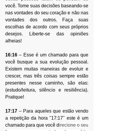
você. Tome suas decisões baseando-se 
nas vontades do seu coração e não nas 
vontades dos outros. Faça suas 
escolhas de acordo com seus próprios 
desejos. Liberte-se das opiniões 
alheias!
16:16
 – Esse é um chamado para que 
você busque a sua evolução pessoal. 
Existem muitas maneiras de evoluir e 
crescer, mas três coisas sempre estão 
presentes nesse caminho, são elas: 
(estudo/leitura, silêncio e resiliência). 
Pratique!
17:17
 – 
Para aqueles que estão vendo 
a repetição da hora ''17:17'' este é um 
chamado
 para que você d
irecione o seu 