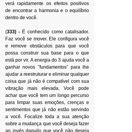
verá rapidamente os efeitos positivos 
de encontrar a harmonia e o equilíbrio 
dentro de você.
(
333)
 -
 É conhecido como catalisador. 
Faz você se mover. Ele configura você 
e remove obstáculos para que você 
possa construir sua base para o que 
está por vir. A energia do 3 ajuda você a 
ganhar novos ''fundamentos" para lhe 
ajudar a reestruturar e eliminar qualquer 
coisa que já não é compatível com sua 
vibração mais elevada. Você pode 
achar que você tem um longo percurso 
para limpar suas emoções, crenças e 
sentimentos que já não estão servindo 
a você. Focalize toda a sua atenção 
sobre a mudança que você deseja fazer 
ao invés daquilo que você não deseja 