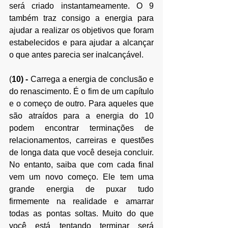
será criado instantameamente. O 9 
também traz consigo a energia para 
ajudar a realizar os objetivos que foram 
estabelecidos e para ajudar a alcançar 
o que antes parecia ser inalcançável.
(
10)
 -
 Carrega a energia de conclusão e 
do renascimento. É o fim de um capítulo 
e o começo de outro. Para aqueles que 
são atraídos para a energia do 10 
podem encontrar terminações de 
relacionamentos, carreiras e questões 
de longa data que você deseja concluir. 
No entanto, saiba que com cada final 
vem um novo começo. Ele tem uma 
grande energia de puxar tudo 
firmemente na realidade e amarrar 
todas as pontas soltas. Muito do que 
você está tentando terminar será 