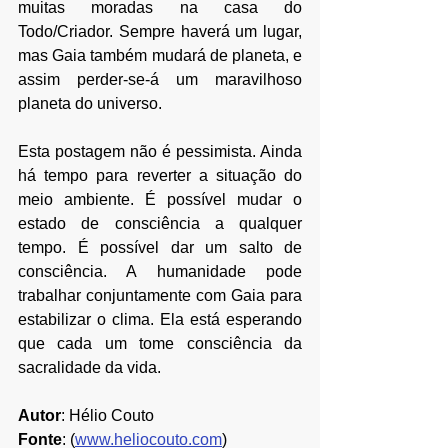
muitas moradas na casa do 
Todo/Criador. Sempre haverá um lugar, 
mas Gaia também mudará de planeta, e 
assim perder-se-á um maravilhoso 
planeta do universo.
⠀
Esta postagem não é pessimista. Ainda 
há tempo para reverter a situação do 
meio ambiente. É possível mudar o 
estado de consciência a qualquer 
tempo. É possível dar um salto de 
consciência. A humanidade pode 
trabalhar conjuntamente com Gaia para 
estabilizar o clima. Ela está esperando 
que cada um tome consciência da 
sacralidade da vida.
⠀
Autor
:
Hélio Couto
Fonte
: (
www.heliocouto.com
)