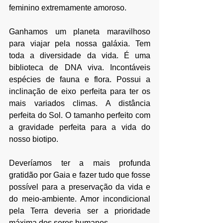
feminino extremamente amoroso.
⠀
Ganhamos um planeta maravilhoso 
para viajar pela nossa galáxia. Tem 
toda a diversidade da vida. É uma 
biblioteca de DNA viva. Incontáveis 
espécies de fauna e flora. Possui a 
inclinação de eixo perfeita para ter os 
mais variados climas. A distância 
perfeita do Sol. O tamanho perfeito com 
a gravidade perfeita para a vida do 
nosso biotipo.
⠀
Deveríamos ter a mais profunda 
gratidão por Gaia e fazer tudo que fosse 
possível para a preservação da vida e 
do meio-ambiente. Amor incondicional 
pela Terra deveria ser a prioridade 
máxima dos seres humanos.