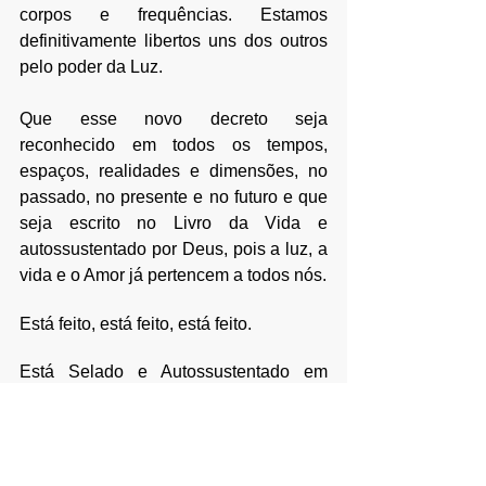
corpos e frequências. Estamos 
definitivamente libertos uns dos outros 
pelo poder da Luz.
Que esse novo decreto seja 
reconhecido em todos os tempos, 
espaços, realidades e dimensões, no 
passado, no presente e no futuro e que 
seja escrito no Livro da Vida e 
autossustentado por Deus, pois a luz, a 
vida e o Amor já pertencem a todos nós. 
Está feito, está feito, está feito.
Está Selado e Autossustentado em 
nome do Poder e da Vitória de Deus.
E assim é!!