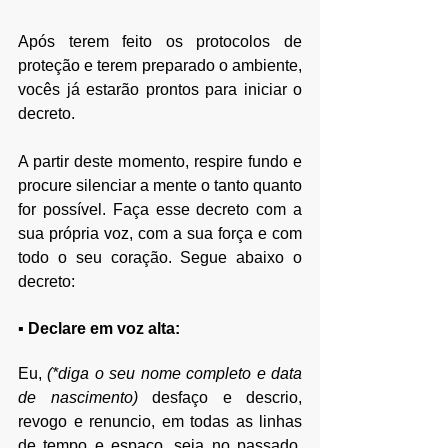
Após terem feito os protocolos de 
proteção e terem preparado o ambiente, 
vocês já estarão prontos para iniciar o 
decreto.
A partir deste momento, respire fundo e 
procure silenciar a mente o tanto quanto 
for possível.
Faça esse decreto com a 
sua própria voz, com a sua força e com 
todo o seu coração. 
Segue abaixo o 
decreto:
▪ Declare em voz alta:
Eu, 
(*diga o seu nome completo e data 
de nascimento)
 desfaço e descrio, 
revogo e renuncio, em todas as linhas 
de tempo e espaço, seja no passado, 