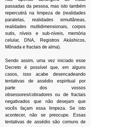
passadas da pessoa, mas isto
 também 
repercutirá na limpeza de (realidades 
paralelas,
 realidades simultâneas, 
realidades multidimensionais, corpos 
sutis, níveis e sub-níveis, memória 
celular, DNA, Registros Akáshicos, 
Mônada e fractais de alma)
.
Sendo assim, uma vez iniciado esse 
Decreto é possível que, em alguns 
casos, isso acabe desencadeando 
tentativas de assédio espiritual por 
parte dos vossos 
obsessores/cobradores ou de fractais 
negativados que não desejam que 
vocês façam essa limpeza. Se isto 
acontecer, não se preocupe. Essas 
tentativas de assédio são comuns de 