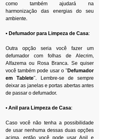
como também ajudará na 
harmonização das energias do seu 
ambiente.
▪ 
Defumador para Limpeza de Casa
:
Outra opção seria você fazer um 
defumador com folhas de Alecrim, 
Alfazema ou Rosa Branca. Se quiser 
você também pode usar o ''
Defumador 
em Tablete
''. Lembre-se de sempre 
deixar as janelas e portas abertas antes 
de passar o defumador.
▪
 Anil para Limpeza de Casa
:
Caso você não tenha a possibilidade 
de usar nenhuma dessas duas opções 
acima, então você pode usar Anil e 