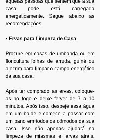
aquelas pessoas que sentem que a sua 
casa pode está carregada 
energeticamente. Segue abaixo as 
recomendações.
▪ 
Ervas para Limpeza de Casa
:
Procure em casas de umbanda ou em 
floricultura folhas de arruda, guiné ou 
alecrim para limpar o campo energético 
da sua casa.
Após ter comprado as ervas, coloque-
as no fogo e deixe ferver de 7 a 10 
minutos. Após isso, despeje essa água 
em um balde e comece a passar com 
um pano em todos os cômodos da sua 
casa. Isso não apenas ajudará na 
limpeza de miasmas e larvas atrais, 